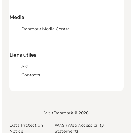
Media
Denmark Media Centre
Liens utiles
A-Z
Contacts
VisitDenmark ©
2026
Data Protection
WAS (Web Accessibility
Notice
Statement)