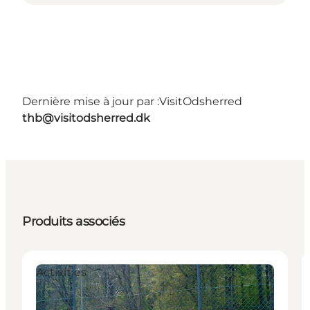
Dernière mise à jour par :
VisitOdsherred
thb@visitodsherred.dk
Produits associés
Activities