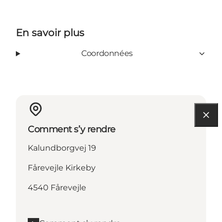
En savoir plus
Coordonnées
Comment s’y rendre
Kalundborgvej 19
Fårevejle Kirkeby
4540 Fårevejle