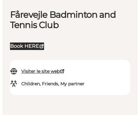
Fårevejle Badminton and
Tennis Club
Book HERE
Visiter le site web
Children, Friends, My partner