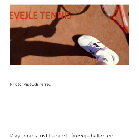
Photo
:
VisitOdsherred
Play tennis just behind Fårevejlehallen on