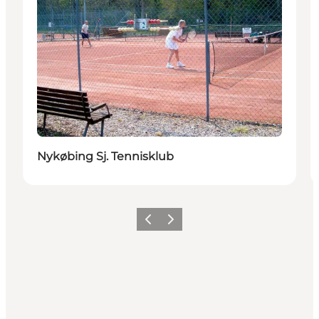
Nykøbing Sj. Tennisklub
Précédent
Suivant