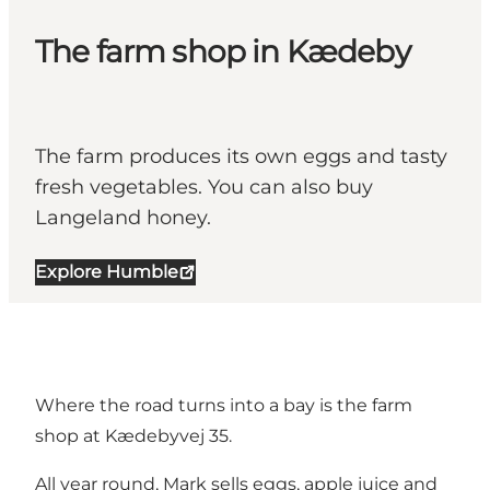
The farm shop in Kædeby
The farm produces its own eggs and tasty
fresh vegetables. You can also buy
Langeland honey.
Explore Humble
Where the road turns into a bay is the farm
shop at Kædebyvej 35.
All year round, Mark sells eggs, apple juice and