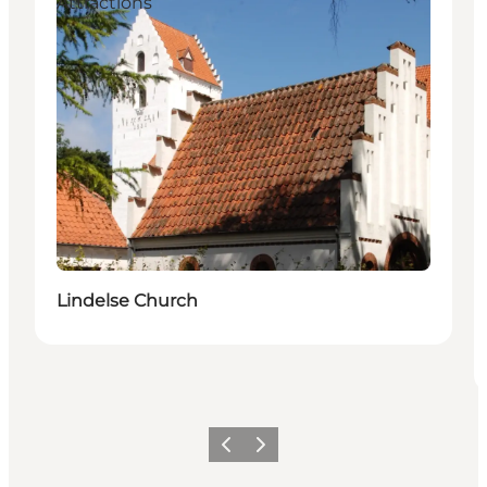
Attractions
Lindelse Church
Précédent
Suivant