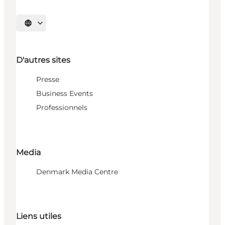
Choisissez la langue
D'autres sites
Presse
Business Events
Professionnels
Media
Denmark Media Centre
Liens utiles