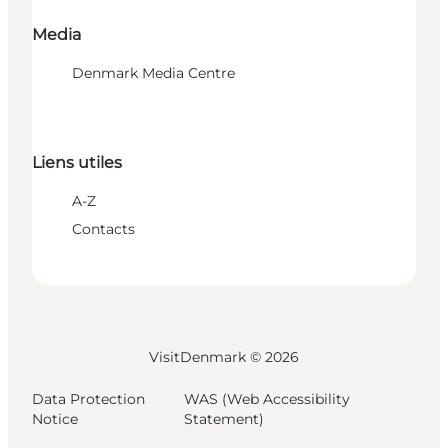
Media
Denmark Media Centre
Liens utiles
A-Z
Contacts
VisitDenmark ©
2026
Data Protection
WAS (Web Accessibility
Notice
Statement)