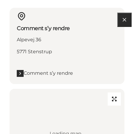
Comment s’y rendre
Alpevej 36
5771 Stenstrup
Comment s’y rendre
Loading map...