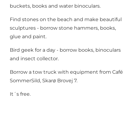
buckets, books and water binoculars.
Find stones on the beach and make beautiful
sculptures - borrow stone hammers, books,
glue and paint.
Bird geek for a day - borrow books, binoculars
and insect collector.
Borrow a tow truck with equipment from Café
SommerSild, Skarø Brovej 7.
It´s free.