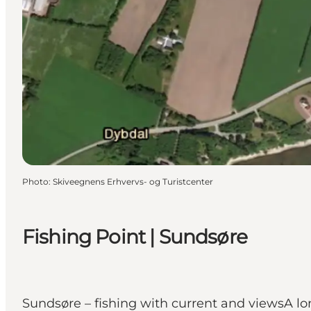
Photo
:
Skiveegnens Erhvervs- og Turistcenter
Fishing Point | Sundsøre
Sundsøre – fishing with current and viewsA lo