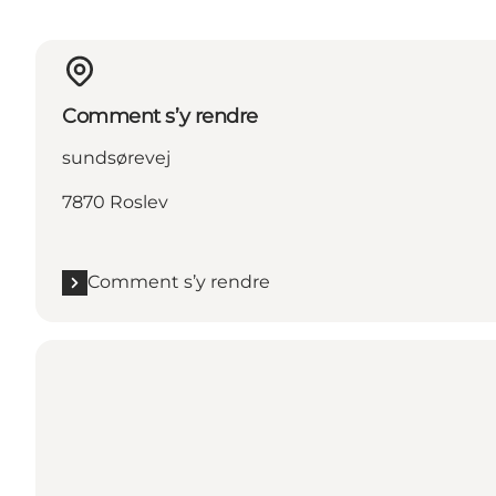
Comment s’y rendre
sundsørevej
7870 Roslev
Comment s’y rendre