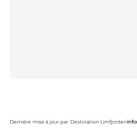
Dernière mise à jour par :
Destination Limfjorden
inf