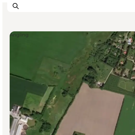
Angling
Inspirations
Destinations
Quoi faire
Hébergements
Planifiez votre voyage