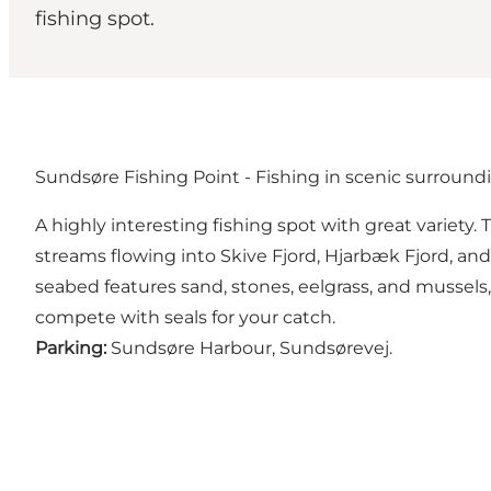
fishing spot.
Sundsøre Fishing Point - Fishing in scenic surroundi
A highly interesting fishing spot with great variety
streams flowing into Skive Fjord, Hjarbæk Fjord, and
seabed features sand, stones, eelgrass, and mussels, 
compete with seals for your catch.
Parking:
Sundsøre Harbour, Sundsørevej.