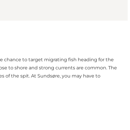
ue chance to target migrating fish heading for the
 close to shore and strong currents are common. The
des of the spit. At Sundsøre, you may have to