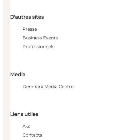
D'autres sites
Presse
Business Events
Professionnels
Media
Denmark Media Centre
Liens utiles
A-Z
Contacts