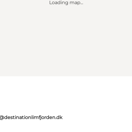
Loading map...
o@destinationlimfjorden.dk