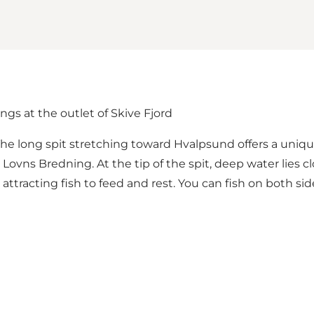
ngs at the outlet of Skive Fjord
. The long spit stretching toward Hvalpsund offers a uniq
 Lovns Bredning. At the tip of the spit, deep water lies
attracting fish to feed and rest. You can fish on both si