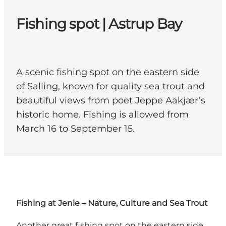
Fishing spot | Astrup Bay
A scenic fishing spot on the eastern side
of Salling, known for quality sea trout and
beautiful views from poet Jeppe Aakjær’s
historic home. Fishing is allowed from
March 16 to September 15.
Fishing at Jenle – Nature, Culture and Sea Trout
Another great fishing spot on the eastern side