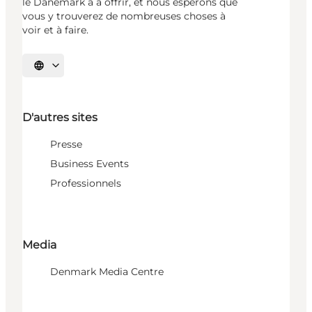
le Danemark a à offrir, et nous espérons que
vous y trouverez de nombreuses choses à
voir et à faire.
Choisissez la langue
D'autres sites
Presse
Business Events
Professionnels
Media
Denmark Media Centre