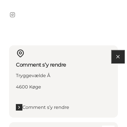
Instagram
Comment s’y rendre
Tryggevælde Å
4600 Køge
Comment s’y rendre