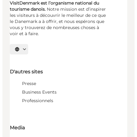
VisitDenmark est l’organisme national du
tourisme danois.
Notre mission est d’inspirer
les visiteurs à découvrir le meilleur de ce que
le Danemark a à offrir, et nous espérons que
vous y trouverez de nombreuses choses à
voir et à faire.
Choisissez la langue
D'autres sites
Presse
Business Events
Professionnels
Media