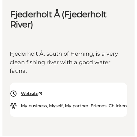
Fjederholt Å (Fjederholt
River)
Fjederholt Å, south of Herning, is a very
clean fishing river with a good water
fauna.
Website
My business, Myself, My partner, Friends, Children