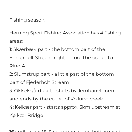
Fishing season:
Herning Sport Fishing Association has 4 fishing
areas:
1: Skærbæk part - the bottom part of the
Fjederholt Stream right before the outlet to
Rind Å
2: Slumstrup part - a little part of the bottom
part of Fjederholt Stream
3: Okkelsgård part - starts by Jernbanebroen
and ends by the outlet of Kollund creek
4: Kølkær part - starts approx. 3km upstream at
Kølkær Bridge
16.april to the 15. September at the bottom part