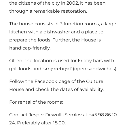
the citizens of the city in 2002, it has been
through a remarkable restoration.
The house consists of 3 function rooms, a large
kitchen with a dishwasher and a place to
prepare the foods. Further, the House is
handicap-friendly.
Often, the location is used for Friday bars with
grill foods and 'smørrebrød' (open sandwiches).
Follow the
Facebook page of the Culture
House
and check the dates of availability.
For rental of the rooms:
Contact Jesper Dewullf-Semlov at +45 98 86 10
24. Preferably after 18.00.