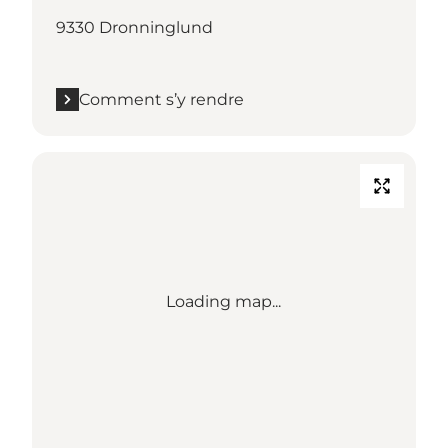
9330 Dronninglund
Comment s’y rendre
Loading map...