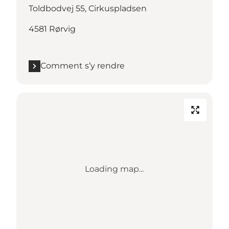
Toldbodvej 55, Cirkuspladsen
4581 Rørvig
Comment s’y rendre
Loading map...