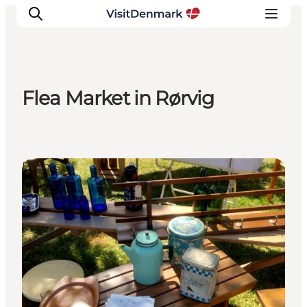
Flea Market in Rørvig
Inspirations
Destinations
Quoi faire
Events
Hébergements
Planifiez votre voyage