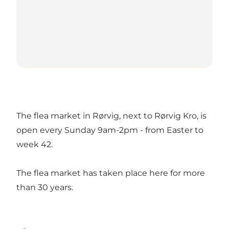
The flea market in Rørvig, next to Rørvig Kro, is
open every Sunday 9am-2pm - from Easter to
week 42.
The flea market has taken place here for more
than 30 years.