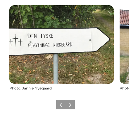
Photo
:
Jannie Nyegaard
Photo
Précédent
Suivant