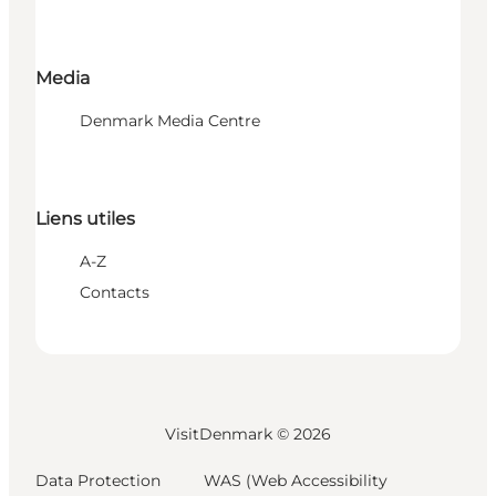
Media
Denmark Media Centre
Liens utiles
A-Z
Contacts
VisitDenmark ©
2026
Data Protection
WAS (Web Accessibility