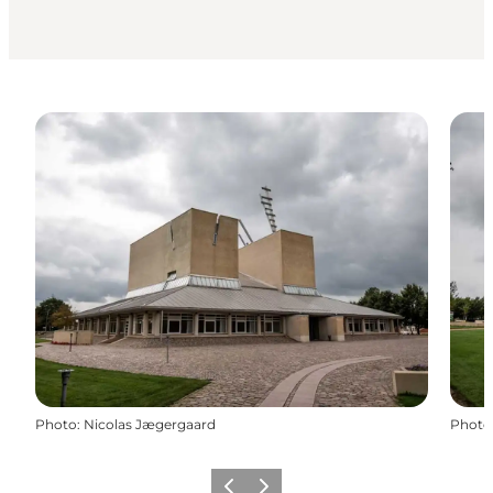
Photo
:
Nicolas Jægergaard
Photo
Précédent
Suivant