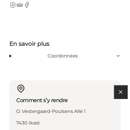
Instagram
Tripadvisor
Facebook
En savoir plus
Coordonnées
Comment s’y rendre
O. Vestergaard-Poulsens Allé 1
7430 Ikast