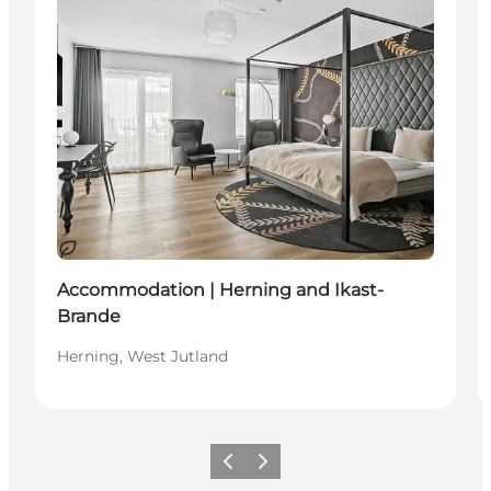
Durable
Accommodation | Herning and Ikast-
Brande
Herning, West Jutland
Précédent
Suivant