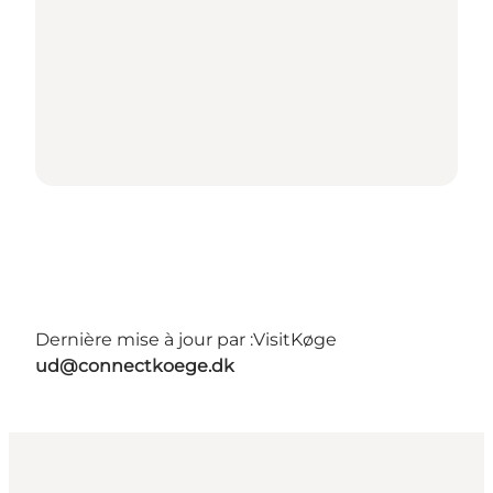
Dernière mise à jour par :
VisitKøge
ud@connectkoege.dk