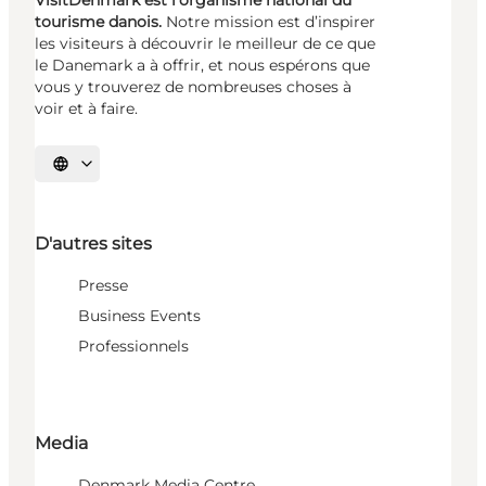
VisitDenmark est l’organisme national du
tourisme danois.
Notre mission est d’inspirer
les visiteurs à découvrir le meilleur de ce que
le Danemark a à offrir, et nous espérons que
vous y trouverez de nombreuses choses à
voir et à faire.
Choisissez la langue
D'autres sites
Presse
Business Events
Professionnels
Media
Denmark Media Centre