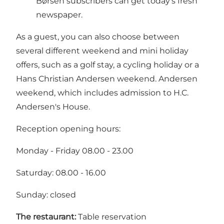
Børsen subscribers can get today's fresh
newspaper.
As a guest, you can also choose between
several different weekend and mini holiday
offers, such as a golf stay, a cycling holiday or a
Hans Christian Andersen weekend. Andersen
weekend, which includes admission to H.C.
Andersen's House.
Reception opening hours:
Monday - Friday 08.00 - 23.00
Saturday: 08.00 - 16.00
Sunday: closed
The restaurant:
Table reservation