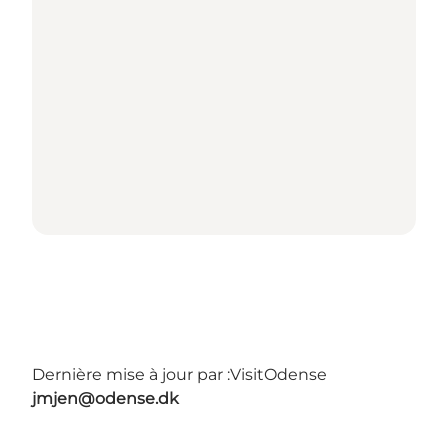
Dernière mise à jour par :
VisitOdense
jmjen@odense.dk