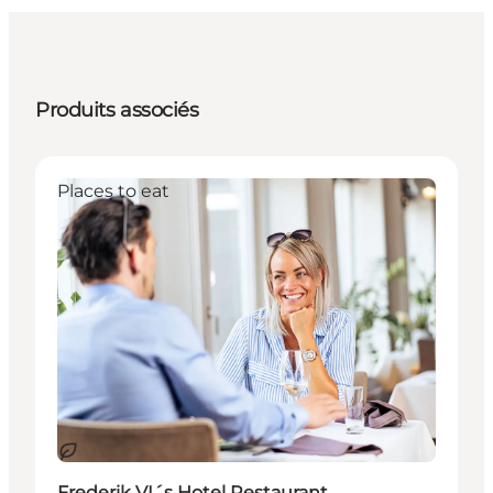
Produits associés
Places to eat
Durable
Frederik VI´s Hotel Restaurant