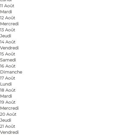
Visiter le site web
11 Août
Mardi
Chiens autorisés
12 Août
Mercredi
Myself, My partner, Friends, Children
13 Août
Jeudi
14 Août
Vendredi
15 Août
Samedi
16 Août
Dimanche
17 Août
Lundi
18 Août
Mardi
19 Août
Mercredi
20 Août
Jeudi
21 Août
Vendredi