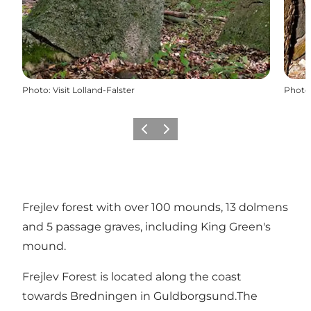
Photo
:
Visit Lolland-Falster
Photo
Précédent
Suivant
Frejlev forest with over 100 mounds, 13 dolmens
and 5 passage graves, including King Green's
mound.
Frejlev Forest is located along the coast
towards Bredningen in Guldborgsund.The