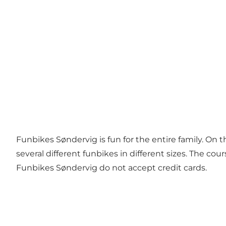
Funbikes Søndervig is fun for the entire family. On t
several different funbikes in different sizes. The co
Funbikes Søndervig do not accept credit cards.