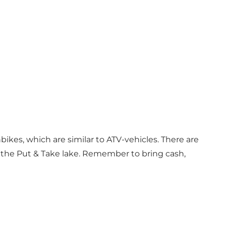
bikes, which are similar to ATV-vehicles. There are
 to the Put & Take lake. Remember to bring cash,