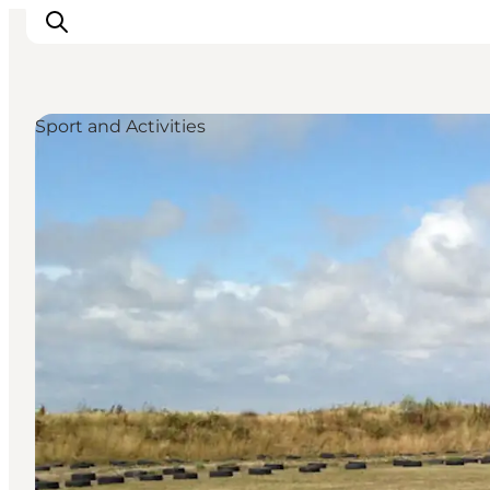
Sport and Activities
Inspirations
Destinations
Quoi faire
Hébergements
Planifiez votre voyage