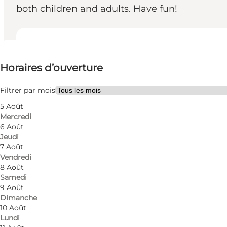
both children and adults. Have fun!
Voir les horaires d’ouverture
Horaires d’ouverture
Children, Friends
Filtrer par mois
5 Août
Mercredi
6 Août
Jeudi
7 Août
Vendredi
8 Août
Samedi
9 Août
Dimanche
10 Août
Lundi