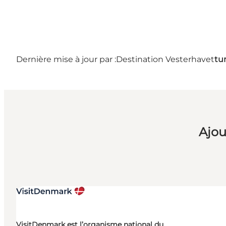
Dernière mise à jour par :
Destination Vesterhavet
tu
Ajou
VisitDenmark est l’organisme national du