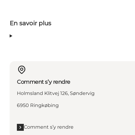
En savoir plus
Comment s’y rendre
Holmsland Klitvej 126, Søndervig
6950 Ringkøbing
Comment s’y rendre