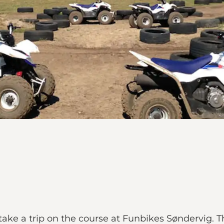
ake a trip on the course at Funbikes Søndervig. T