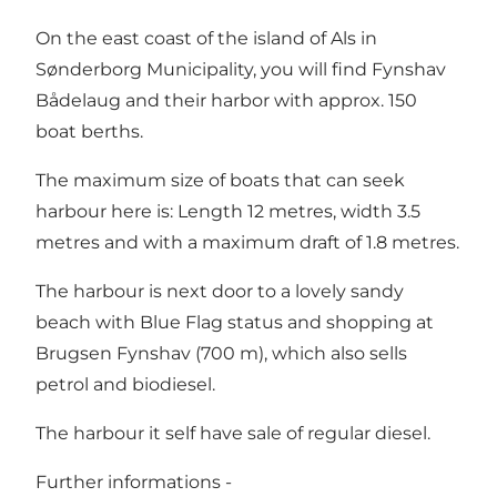
On the east coast of the island of Als in
Sønderborg Municipality, you will find Fynshav
Bådelaug and their harbor with approx. 150
boat berths.
The maximum size of boats that can seek
harbour here is: Length 12 metres, width 3.5
metres and with a maximum draft of 1.8 metres.
The harbour is next door to a lovely sandy
beach with Blue Flag status and shopping at
Brugsen Fynshav (700 m), which also sells
petrol and biodiesel.
The harbour it self have sale of regular diesel.
Further informations -