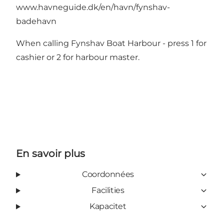
www.havneguide.dk/en/havn/fynshav-
badehavn
When calling Fynshav Boat Harbour - press 1 for
cashier or 2 for harbour master.
En savoir plus
Coordonnées
Facilities
Kapacitet