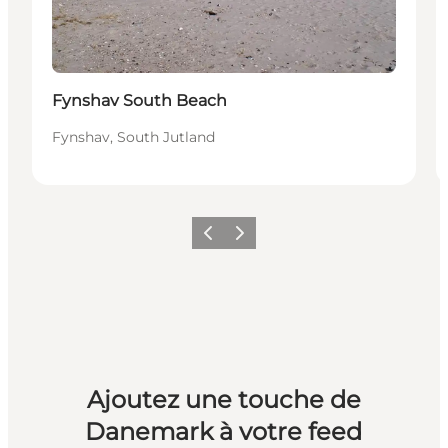
Fynshav South Beach
Fynshav, South Jutland
Précédent
Suivant
Ajoutez une touche de
Danemark à votre feed