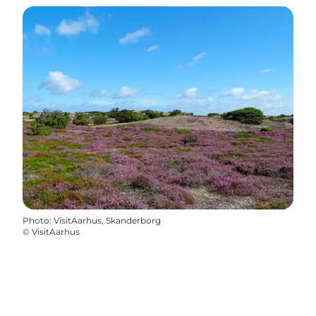
Photo
:
VisitAarhus, Skanderborg
©
VisitAarhus