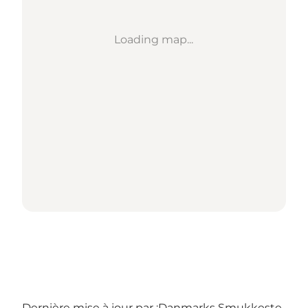
Loading map...
Dernière mise à jour par :
Danmarks Smukkeste