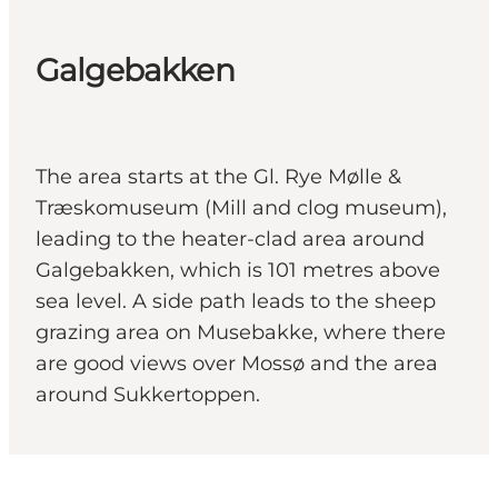
Galgebakken
The area starts at the Gl. Rye Mølle &
Træskomuseum (Mill and clog museum),
leading to the heater-clad area around
Galgebakken, which is 101 metres above
sea level. A side path leads to the sheep
grazing area on Musebakke, where there
are good views over Mossø and the area
around Sukkertoppen.