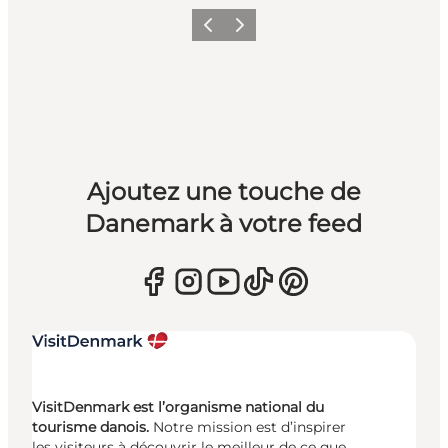
Précédent
Suivant
Ajoutez une touche de
Danemark à votre feed
VisitDenmark est l’organisme national du
tourisme danois.
Notre mission est d’inspirer
les visiteurs à découvrir le meilleur de ce que