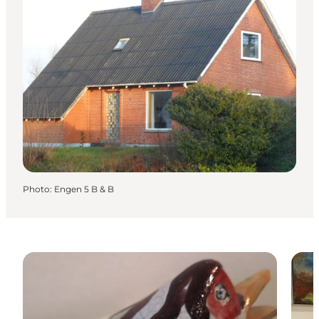
Photo
:
Engen 5 B & B