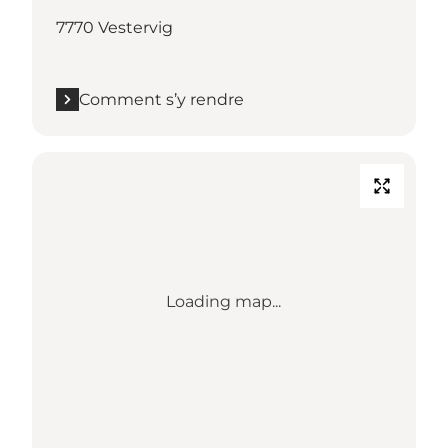
7770 Vestervig
Comment s’y rendre
Loading map...