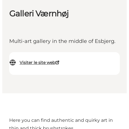
Galleri Værnhøj
Multi-art gallery in the middle of Esbjerg.
Visiter le site web
Here you can find authentic and quirky art in
thin and thick brushstrokes.