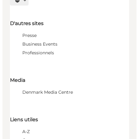
Choisissez la langue
D'autres sites
Presse
Business Events
Professionnels
Media
Denmark Media Centre
Liens utiles
A-Z