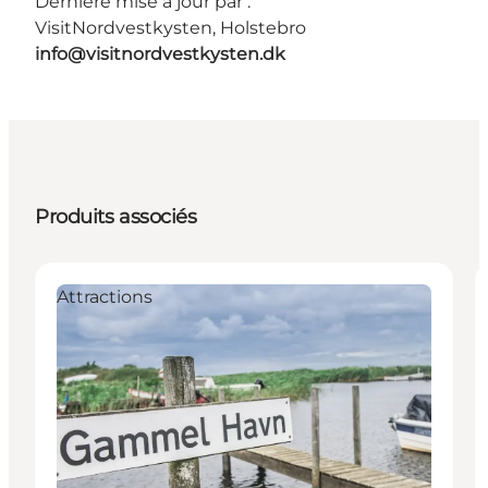
Dernière mise à jour par :
VisitNordvestkysten, Holstebro
info@visitnordvestkysten.dk
Produits associés
Attractions