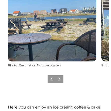
Photo
:
Destination Nordvestkysten
Photo
Précédent
Suivant
Here you can enjoy an ice cream, coffee & cake,