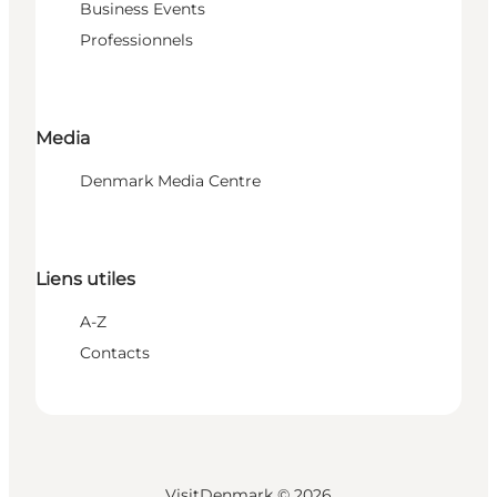
Business Events
Professionnels
Media
Denmark Media Centre
Liens utiles
A-Z
Contacts
VisitDenmark ©
2026