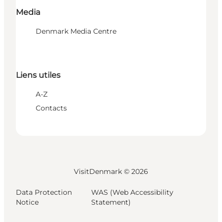
Media
Denmark Media Centre
Liens utiles
A-Z
Contacts
VisitDenmark ©
2026
Data Protection
WAS (Web Accessibility
Notice
Statement)