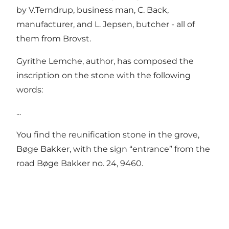
by V.Terndrup, business man, C. Back,
manufacturer, and L. Jepsen, butcher - all of
them from Brovst.
Gyrithe Lemche, author, has composed the
inscription on the stone with the following
words:
...
You find the reunification stone in the grove,
Bøge Bakker, with the sign “entrance” from the
road Bøge Bakker no. 24, 9460.