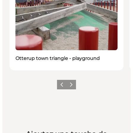
Otterup town triangle - playground
Précédent
Suivant