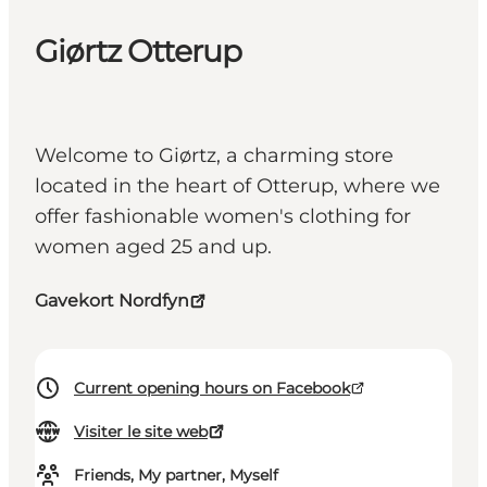
Giørtz Otterup
Welcome to Giørtz, a charming store
located in the heart of Otterup, where we
offer fashionable women's clothing for
women aged 25 and up.
Gavekort Nordfyn
Current opening hours on Facebook
Visiter le site web
Friends, My partner, Myself