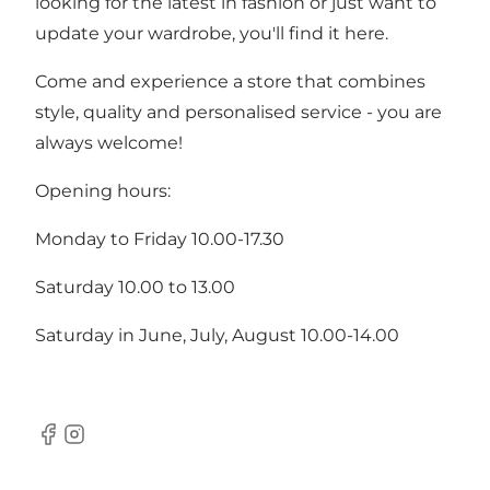
looking for the latest in fashion or just want to
update your wardrobe, you'll find it here.
Come and experience a store that combines
style, quality and personalised service - you are
always welcome!
Opening hours:
Monday to Friday 10.00-17.30
Saturday 10.00 to 13.00
Saturday in June, July, August 10.00-14.00
Facebook
Instagram