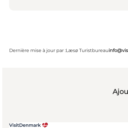
Dernière mise à jour par :
Læsø Turistbureau
info@vis
Ajou