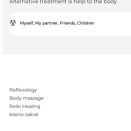
Alternative treatment is help to the body
Myself, My partner, Friends, Children
Reflexology
Body massage
Reiki Healing
Kranio sakral