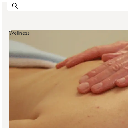
Wellness
Inspirations
Destinations
Quoi faire
Hébergements
Planifiez votre voyage