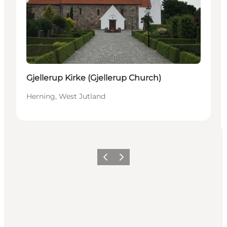
Gjellerup Kirke (Gjellerup Church)
Herning, West Jutland
Précédent
Suivant