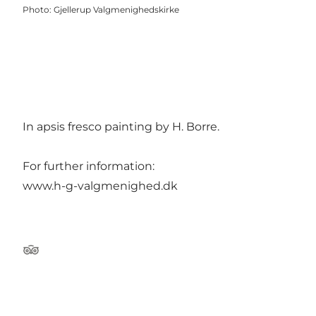
Photo
:
Gjellerup Valgmenighedskirke
In apsis fresco painting by H. Borre.
For further information:
www.h-g-valgmenighed.dk
Tripadvisor