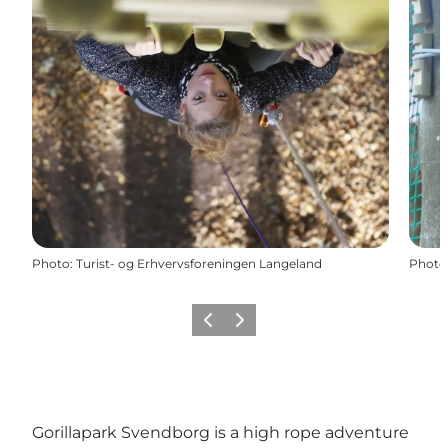
Photo
:
Turist- og Erhvervsforeningen Langeland
Photo
Précédent
Suivant
Gorillapark Svendborg is a high rope adventure