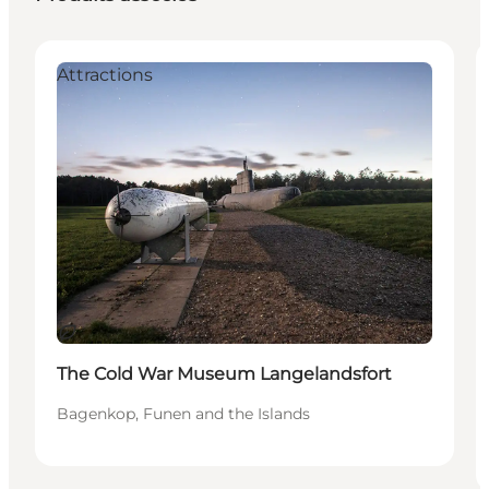
Attractions
Durable
The Cold War Museum Langelandsfort
Bagenkop, Funen and the Islands