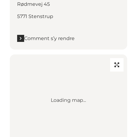
Rødmevej 45
5771 Stenstrup
Comment s’y rendre
Loading map...