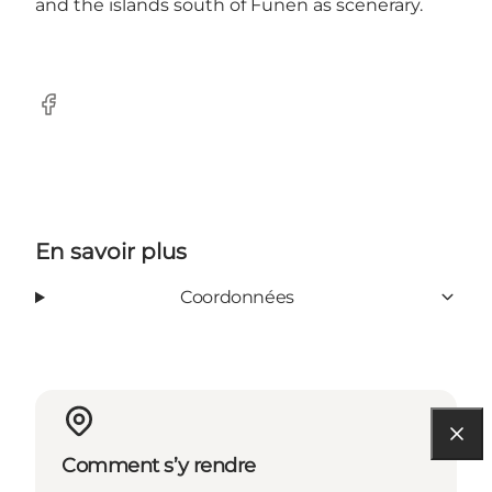
and the islands south of Funen as scenerary.
Facebook
En savoir plus
Coordonnées
Comment s’y rendre