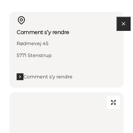
Comment s’y rendre
Rødmevej 45
5771 Stenstrup
Comment s’y rendre