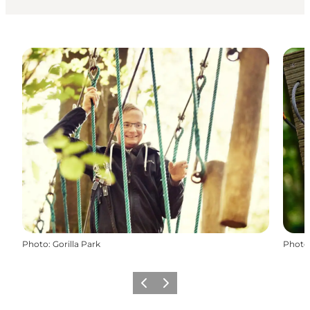
Photo
:
Gorilla Park
Photo
Précédent
Suivant