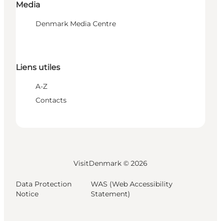
Media
Denmark Media Centre
Liens utiles
A-Z
Contacts
VisitDenmark ©
2026
Data Protection
WAS (Web Accessibility
Notice
Statement)