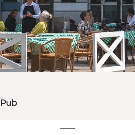
h Pub