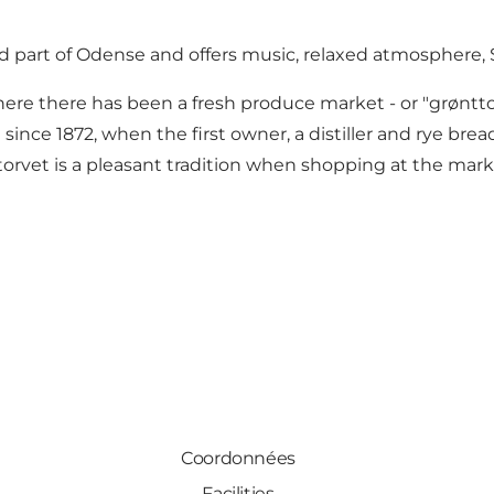
ld part of Odense and offers music, relaxed atmosphere, 
where there has been a fresh produce market - or "grønt
since 1872, when the first owner, a distiller and rye brea
torvet is a pleasant tradition when shopping at the mark
Coordonnées
Facilities