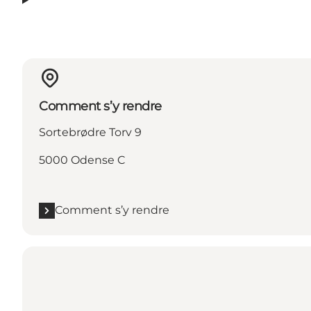
Comment s’y rendre
Sortebrødre Torv 9
5000 Odense C
Comment s’y rendre