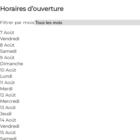
Horaires d’ouverture
Visiter le site web
My partner, Friends
Filtrer par mois
7 Août
Vendredi
8 Août
Samedi
9 Août
Dimanche
10 Août
Lundi
11 Août
Mardi
12 Août
Mercredi
13 Août
Jeudi
14 Août
Vendredi
15 Août
Samedi