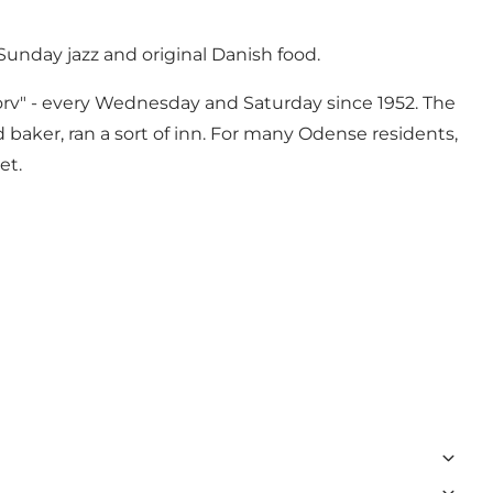
Sunday jazz and original Danish food.
torv" - every Wednesday and Saturday since 1952. The
d baker, ran a sort of inn. For many Odense residents,
et.