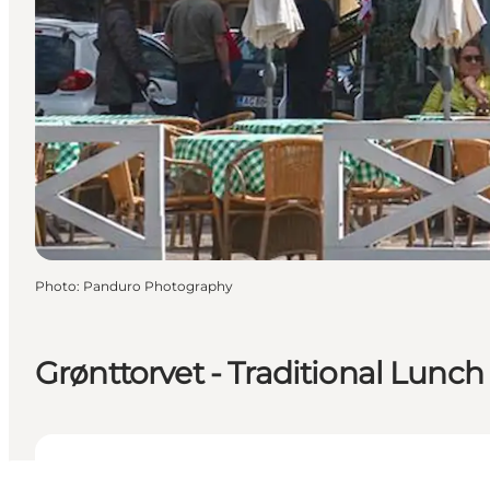
Photo
:
Panduro Photography
Grønttorvet - Traditional Lunc
Voir les horaires d’ouverture