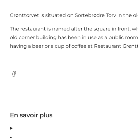
Grønttorvet is situated on Sortebrødre Torv in the o
The restaurant is named after the square in front, 
old corner building has been in use as a public room 
having a beer or a cup of coffee at Restaurant Grønt
Facebook
En savoir plus