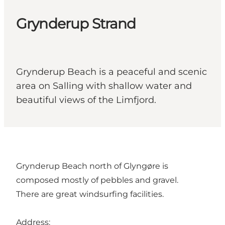
Grynderup Strand
Grynderup Beach is a peaceful and scenic
area on Salling with shallow water and
beautiful views of the Limfjord.
Grynderup Beach north of Glyngøre is
composed mostly of pebbles and gravel.
There are great windsurfing facilities.
Address: