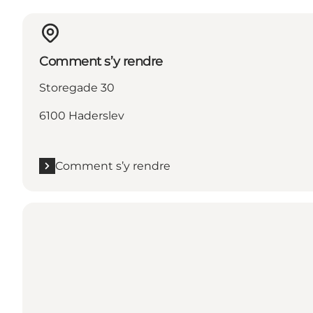
Comment s’y rendre
Storegade 30
6100 Haderslev
Comment s’y rendre