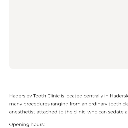
Haderslev Tooth Clinic is located centrally in Haders
many procedures ranging from an ordinary tooth cleani
anesthetist attached to the clinic, who can sedate 
Opening hours: