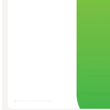
Haderslev, South Jutland