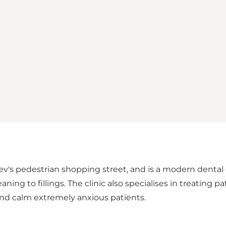
lev's pedestrian shopping street, and is a modern dental 
ng to fillings. The clinic also specialises in treating pa
and calm extremely anxious patients.