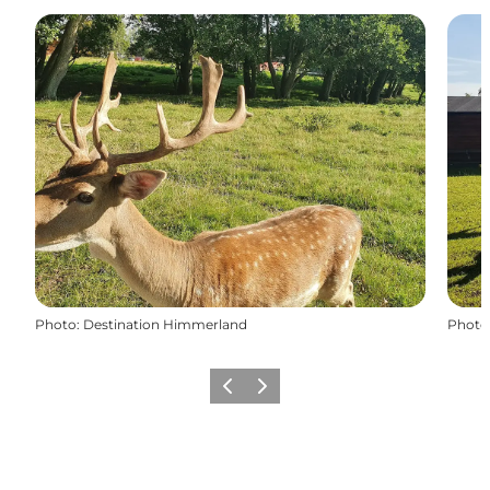
Photo
:
Destination Himmerland
Photo
Précédent
Suivant