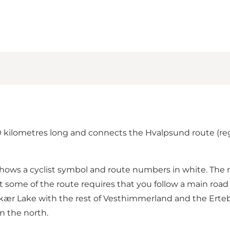
0 kilometres long and connects the Hvalpsund route (regi
ows a cyclist symbol and route numbers in white. The r
at some of the route requires that you follow a main road
ær Lake with the rest of Vesthimmerland and the Ertebø
n the north.