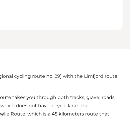
onal cycling route no. 29) with the Limfjord route
oute takes you through both tracks, gravel roads,
 which does not have a cycle lane. The
lle Route, which is a 45 kilometers route that