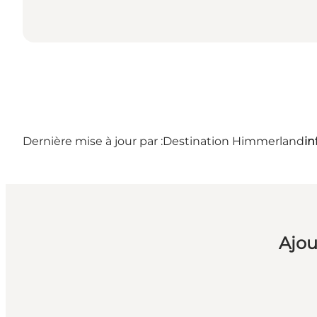
Dernière mise à jour par :
Destination Himmerland
i
Ajou