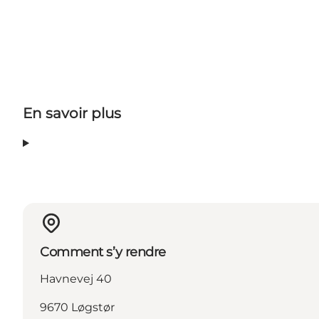
En savoir plus
Comment s’y rendre
Havnevej 40
9670 Løgstør