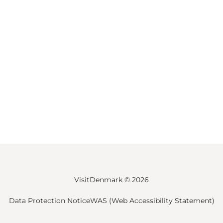
VisitDenmark ©
2026
Data Protection Notice
WAS (Web Accessibility Statement)