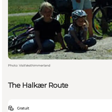
Photo
:
VisitVesthimmerland
The Halkær Route
Gratuit