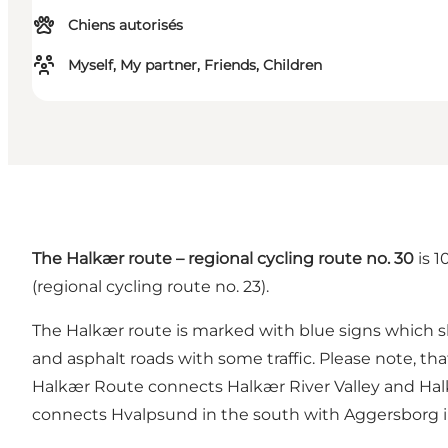
Chiens autorisés
Myself, My partner, Friends, Children
The Halkær route – regional cycling route no. 30
is 1
(regional cycling route no. 23).
The Halkær route is marked with blue signs which sh
and asphalt roads with some traffic. Please note, th
Halkær Route connects Halkær River Valley and Halk
connects Hvalpsund in the south with Aggersborg i