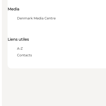
Media
Denmark Media Centre
Liens utiles
A-Z
Contacts