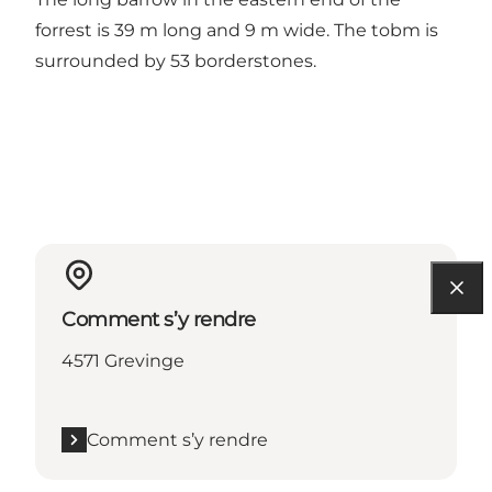
forrest is 39 m long and 9 m wide. The tobm is
surrounded by 53 borderstones.
Comment s’y rendre
4571 Grevinge
Comment s’y rendre