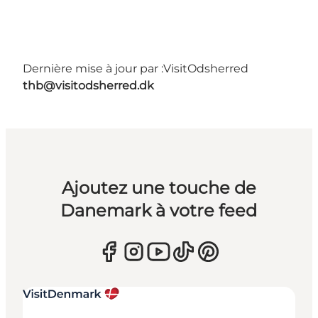
Dernière mise à jour par :
VisitOdsherred
thb@visitodsherred.dk
Ajoutez une touche de
Danemark à votre feed