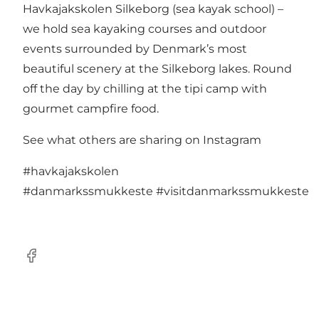
Havkajakskolen Silkeborg (sea kayak school) –
we hold sea kayaking courses and outdoor
events surrounded by Denmark’s most
beautiful scenery at the Silkeborg lakes. Round
off the day by chilling at the tipi camp with
gourmet campfire food.
See what others are sharing on Instagram
#havkajakskolen
#danmarkssmukkeste
#visitdanmarkssmukkeste
Facebook