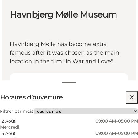
Havnbjerg Mølle Museum
Havnbjerg Mølle has become extra
famous after it was chosen as the main
location in the film "In War and Love".
Voir les horaires d’ouverture
Horaires d’ouverture
Gratuit
Visiter le site web
Filtrer par mois
12 Août
09:00 AM–05:00 PM
Friends, My partner, Myself
Mercredi
15 Août
09:00 AM–05:00 PM