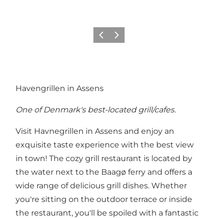
Précédent
Suivant
Havengrillen in Assens
One of Denmark's best-located grill/cafes.
Visit Havnegrillen in Assens and enjoy an
exquisite taste experience with the best view
in town! The cozy grill restaurant is located by
the water next to the Baagø ferry and offers a
wide range of delicious grill dishes. Whether
you're sitting on the outdoor terrace or inside
the restaurant, you'll be spoiled with a fantastic