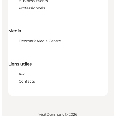
Business Events
Professionnels
Media
Denmark Media Centre
Liens utiles
A-Z
Contacts
VisitDenmark ©
2026