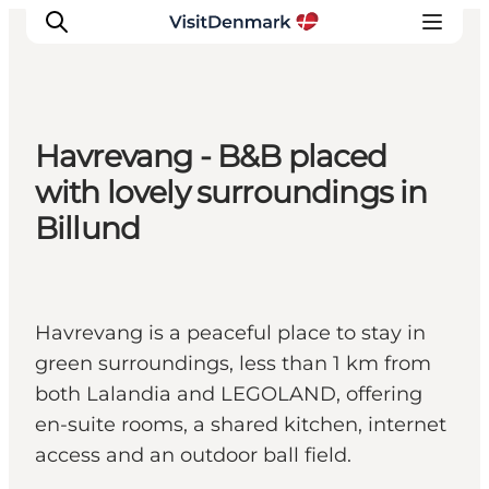
Havrevang - B&B placed
Inspirations
with lovely surroundings in
Destinations
Billund
Quoi faire
Hébergements
Planifiez votre voyage
Havrevang is a peaceful place to stay in
green surroundings, less than 1 km from
both Lalandia and LEGOLAND, offering
en-suite rooms, a shared kitchen, internet
access and an outdoor ball field.