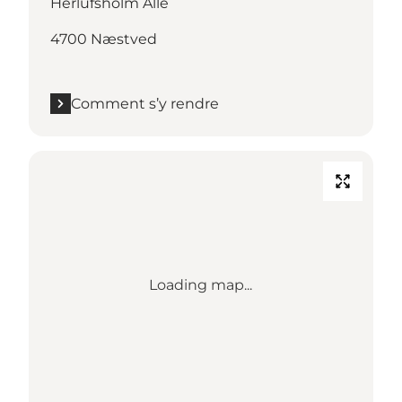
Herlufsholm Allé
4700 Næstved
Comment s’y rendre
Loading map...