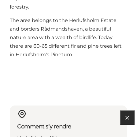
forestry.
The area belongs to the Herlufsholm Estate
and borders Rådmandshaven, a beautiful
nature area with a wealth of birdlife. Today
there are 60-65 different fir and pine trees left
in Herlufsholm's Pinetum.
Comment s’y rendre