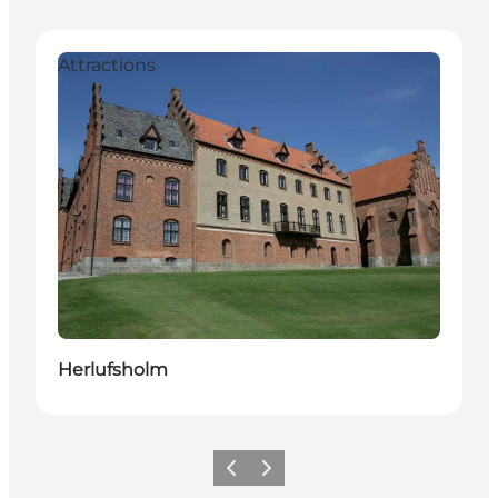
Attractions
Herlufsholm
Précédent
Suivant