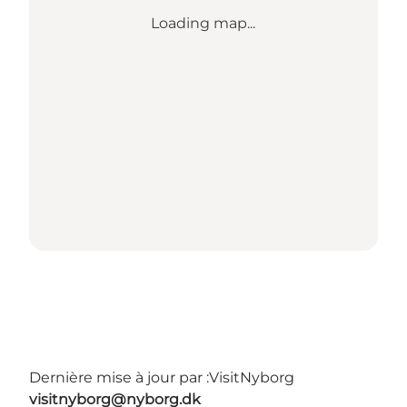
Loading map...
Dernière mise à jour par :
VisitNyborg
visitnyborg@nyborg.dk