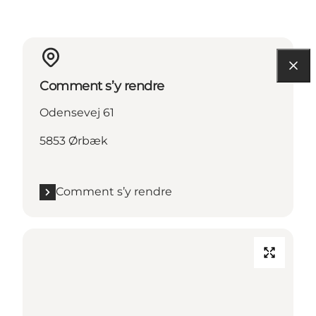
Comment s’y rendre
Odensevej 61
5853 Ørbæk
Comment s’y rendre