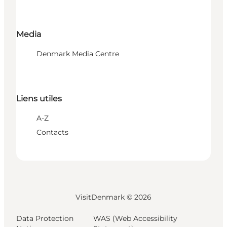
Media
Denmark Media Centre
Liens utiles
A-Z
Contacts
VisitDenmark ©
2026
Data Protection
WAS (Web Accessibility