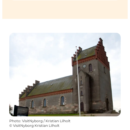
Photo
:
VisitNyborg / Kristian Lilholt
©
VisitNyborg Kristian Lilholt