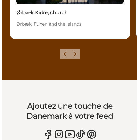
Ørbæk Kirke, church
Ørbæk, Funen and the Islands
Précédent
Suivant
Ajoutez une touche de
Danemark à votre feed