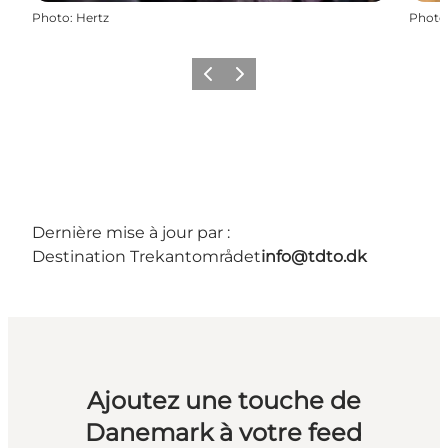
Photo
:
Hertz
Photo
Précédent
Suivant
Dernière mise à jour par :
Destination Trekantområdet
info@tdto.dk
Ajoutez une touche de
Danemark à votre feed