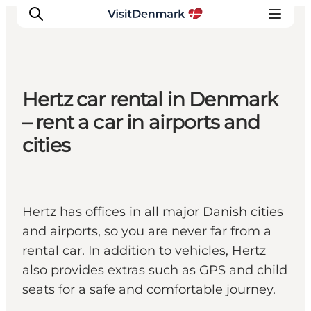
Hertz car rental in Denmark
Inspirations
– rent a car in airports and
Destinations
cities
Quoi faire
Hébergements
Planifiez votre voyage
Hertz has offices in all major Danish cities
and airports, so you are never far from a
rental car. In addition to vehicles, Hertz
also provides extras such as GPS and child
seats for a safe and comfortable journey.