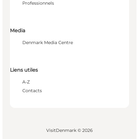
Professionnels
Media
Denmark Media Centre
Liens utiles
A-Z
Contacts
VisitDenmark ©
2026