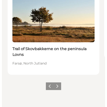
Trail of Skovbakkerne on the peninsula
Lovns
Farsø, North Jutland
Précédent
Suivant