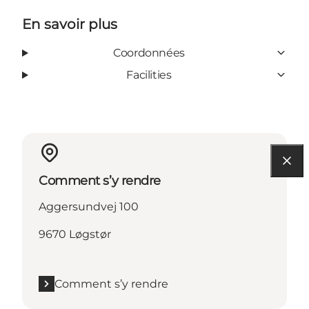
En savoir plus
Coordonnées
Facilities
Comment s’y rendre
Aggersundvej 100
9670 Løgstør
Comment s’y rendre