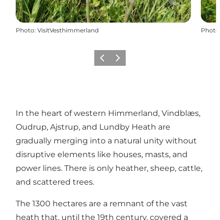
Photo
:
VisitVesthimmerland
Photo
Précédent
Suivant
In the heart of western Himmerland, Vindblæs,
Oudrup, Ajstrup, and Lundby Heath are
gradually merging into a natural unity without
disruptive elements like houses, masts, and
power lines. There is only heather, sheep, cattle,
and scattered trees.
The 1300 hectares are a remnant of the vast
heath that, until the 19th century, covered a