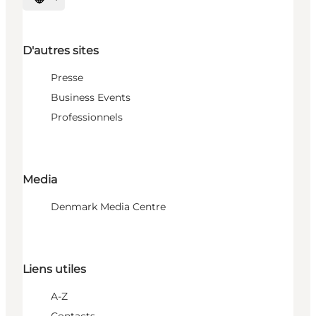
Choisissez la langue
D'autres sites
Presse
Business Events
Professionnels
Media
Denmark Media Centre
Liens utiles
A-Z