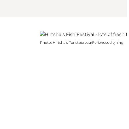
Photo
:
Hirtshals Turistbureau/Feriehusudlejning