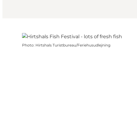
Photo
:
Hirtshals Turistbureau/Feriehusudlejning