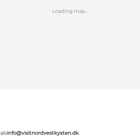
Loading map...
als
info@visitnordvestkysten.dk