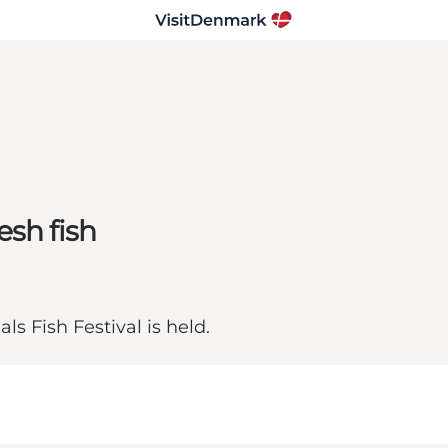
resh fish
ls Fish Festival is held.