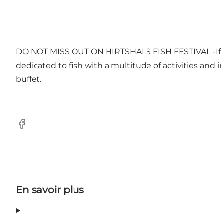
DO NOT MISS OUT ON HIRTSHALS FISH FESTIVAL -If you
dedicated to fish with a multitude of activities and i
buffet.
Facebook
En savoir plus