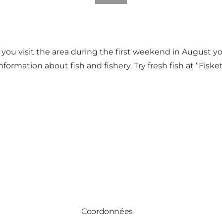
 visit the area during the first weekend in August you
nformation about fish and fishery. Try fresh fish at “Fisk
Coordonnées