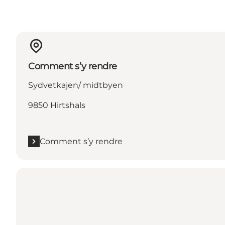
Comment s’y rendre
Sydvetkajen/ midtbyen
9850 Hirtshals
Comment s’y rendre