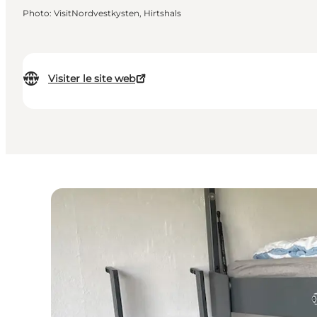
Photo
:
VisitNordvestkysten, Hirtshals
Visiter le site web