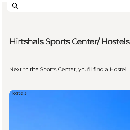
Hirtshals Sports Center/ Hostels
Inspirations
Destinations
Quoi faire
Next to the Sports Center, you'll find a Hostel.
Hébergements
Planifiez votre voyage
Hostels