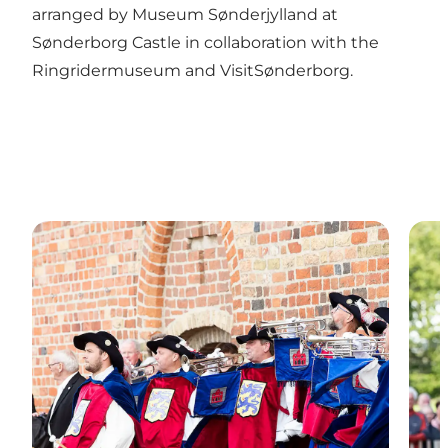
arranged by Museum Sønderjylland at
Sønderborg Castle in collaboration with the
Ringridermuseum and VisitSønderborg.