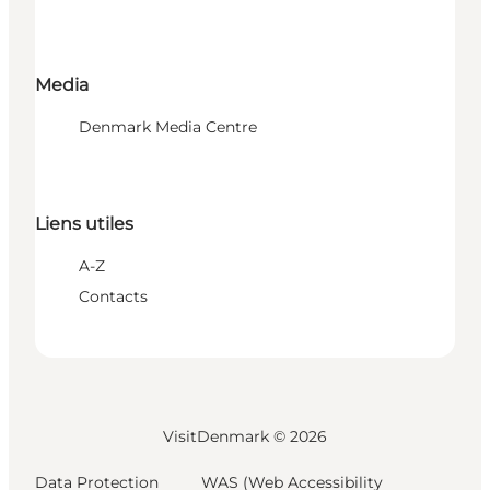
Media
Denmark Media Centre
Liens utiles
A-Z
Contacts
VisitDenmark ©
2026
Data Protection
WAS (Web Accessibility