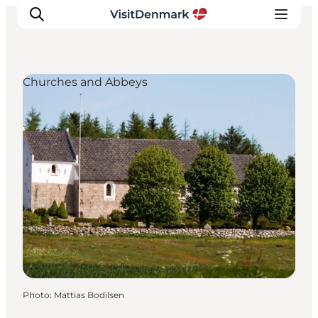
Churches and Abbeys
Inspirations
Destinations
Quoi faire
Hébergements
Planifiez votre voyage
Photo
:
Mattias Bodilsen