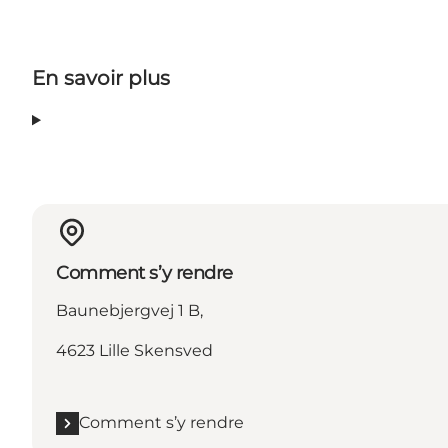
En savoir plus
Comment s’y rendre
Baunebjergvej 1 B,
4623 Lille Skensved
Comment s’y rendre