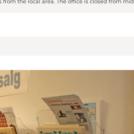
from the local area. The office is closed from mi