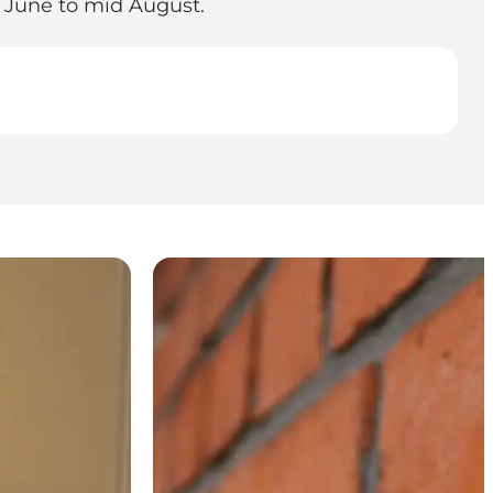
d June to mid August.