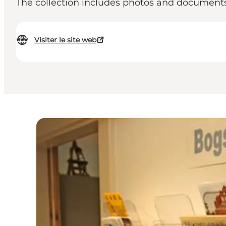
The collection includes photos and documents 
Visiter le site web