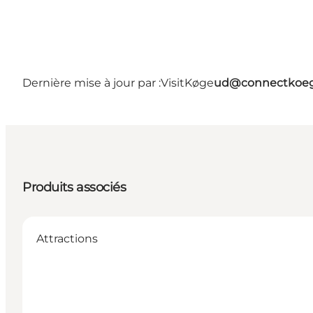
Dernière mise à jour par :
VisitKøge
ud@connectkoeg
Produits associés
Attractions