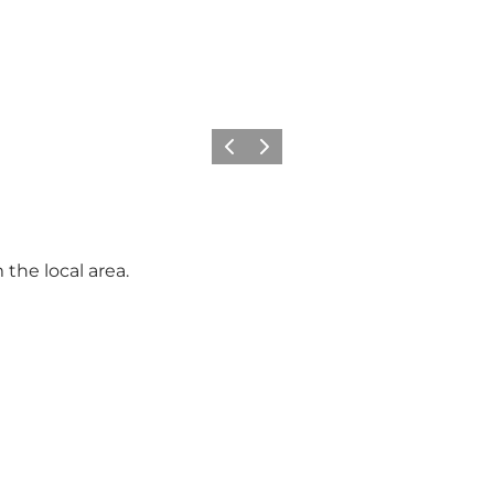
Précédent
Suivant
the local area.