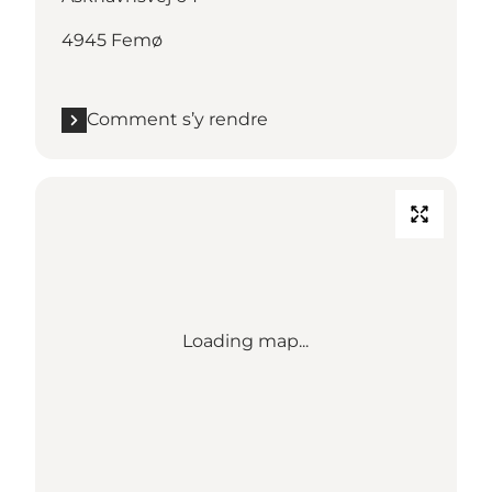
4945 Femø
Comment s’y rendre
Loading map...